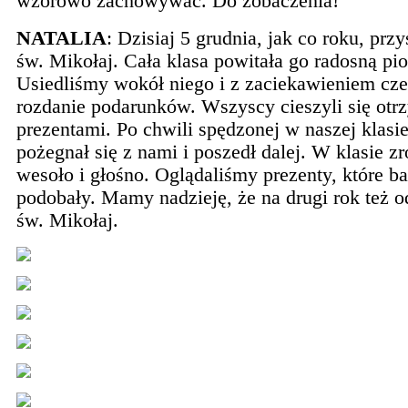
wzorowo zachowywać. Do zobaczenia!
NATALIA
: Dzisiaj 5 grudnia, jak co roku, prz
św. Mikołaj. Cała klasa powitała go radosną pi
Usiedliśmy wokół niego i z zaciekawieniem cz
rozdanie podarunków. Wszyscy cieszyli się ot
prezentami. Po chwili spędzonej w naszej klasi
pożegnał się z nami i poszedł dalej. W klasie zr
wesoło i głośno. Oglądaliśmy prezenty, które b
podobały. Mamy nadzieję, że na drugi rok też o
św. Mikołaj.