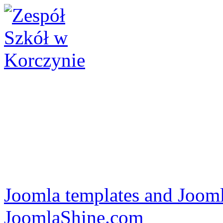
Joomla templates and Jooml
JoomlaShine.com