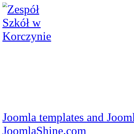
Joomla templates and Jooml
JoomlaShine.com