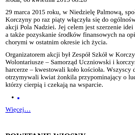
29 marca 2015 roku, w Niedzielę Palmową, spo
Korczyny po raz piąty włączyła się do ogólnoś
akcji Pola Nadziei. Jej celem jest szerzenie idei
a także pozyskanie środków finansowych na op
chorymi w ostatnim okresie ich życia.
Organizatorem akcji był Zespół Szkół w Korczy
Wolontariusze – Samorząd Uczniowski i korczy
harcerze – kwestowali koło kościoła. Wszyscy 
otrzymywali kwiat żonkila przypominający o lu
którzy cierpią i czekają na wsparcie.
Więcej…