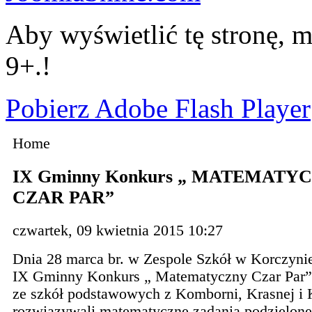
Aby wyświetlić tę stronę, m
9+.!
Pobierz Adobe Flash Player
Home
IX Gminny Konkurs „ MATEMATY
CZAR PAR”
czwartek, 09 kwietnia 2015 10:27
Dnia 28 marca br. w Zespole Szkół w Korczynie
IX Gminny Konkurs „ Matematyczny Czar Par”
ze szkół podstawowych z Komborni, Krasnej i
rozwiązywali matematyczne zadania podzielone