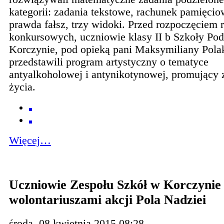
kategorii: zadania tekstowe, rachunek pamięcio
prawda fałsz, trzy widoki. Przed rozpoczęciem
konkursowych, uczniowie klasy II b Szkoły Po
Korczynie, pod opieką pani Maksymiliany Pola
przedstawili program artystyczny o tematyce
antyalkoholowej i antynikotynowej, promujący 
życia.
Więcej…
Uczniowie Zespołu Szkół w Korczynie
wolontariuszami akcji Pola Nadziei
środa, 08 kwietnia 2015 08:28