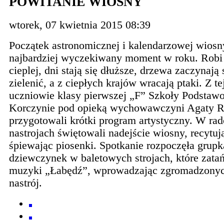
POWITANIE WIOSNY
wtorek, 07 kwietnia 2015 08:39
Początek astronomicznej i kalendarzowej wiosn
najbardziej wyczekiwany moment w roku. Robi 
cieplej, dni stają się dłuższe, drzewa zaczynają 
zielenić, a z ciepłych krajów wracają ptaki. Z te
uczniowie klasy pierwszej „F” Szkoły Podstaw
Korczynie pod opieką wychowawczyni Agaty 
przygotowali krótki program artystyczny. W ra
nastrojach świętowali nadejście wiosny, recytuj
śpiewając piosenki. Spotkanie rozpoczęła grupk
dziewczynek w baletowych strojach, które zata
muzyki „Łabędź”, wprowadzając zgromadzony
nastrój.