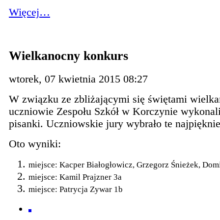
Więcej…
Wielkanocny konkurs
wtorek, 07 kwietnia 2015 08:27
W związku ze zbliżającymi się świętami wielk
uczniowie Zespołu Szkół w Korczynie wykonali
pisanki. Uczniowskie jury wybrało te najpięknie
Oto wyniki:
miejsce: Kacper Białogłowicz, Grzegorz Śnieżek, Dom
miejsce: Kamil Prajzner 3a
miejsce: Patrycja Zywar 1b