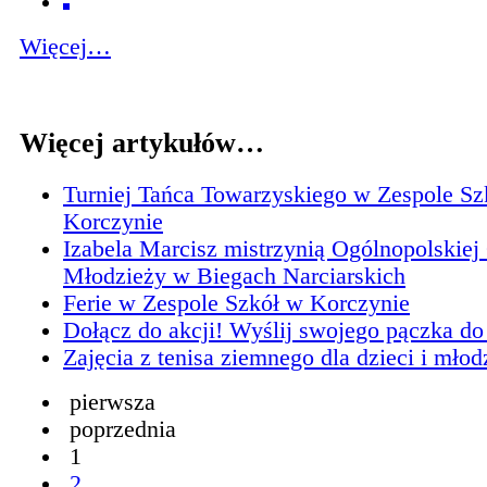
Więcej…
Więcej artykułów…
Turniej Tańca Towarzyskiego w Zespole Sz
Korczynie
Izabela Marcisz mistrzynią Ogólnopolskie
Młodzieży w Biegach Narciarskich
Ferie w Zespole Szkół w Korczynie
Dołącz do akcji! Wyślij swojego pączka do
Zajęcia z tenisa ziemnego dla dzieci i młod
pierwsza
poprzednia
1
2