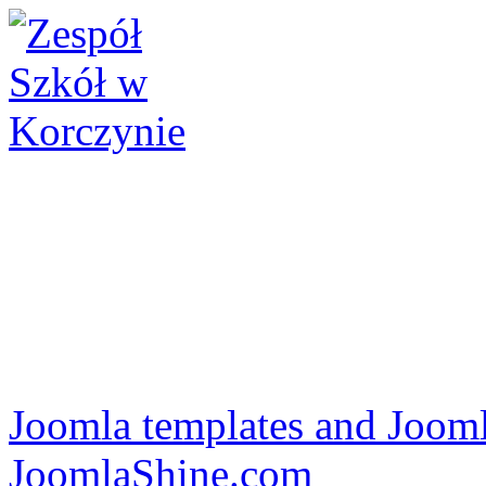
Joomla templates and Jooml
JoomlaShine.com